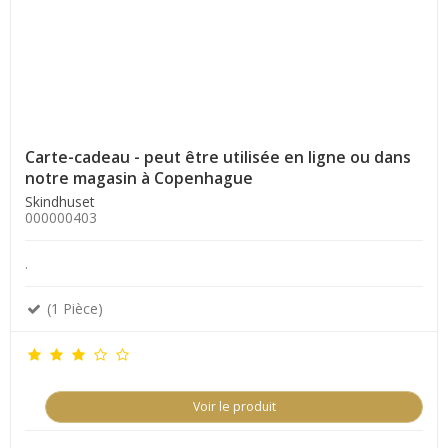
Carte-cadeau - peut être utilisée en ligne ou dans
notre magasin à Copenhague
Skindhuset
000000403
.
(1 Pièce)
Voir le produit