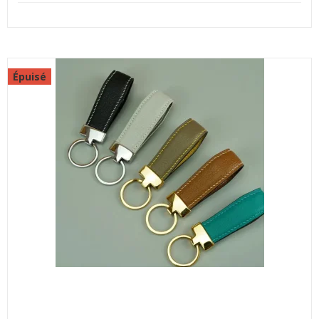
Épuisé