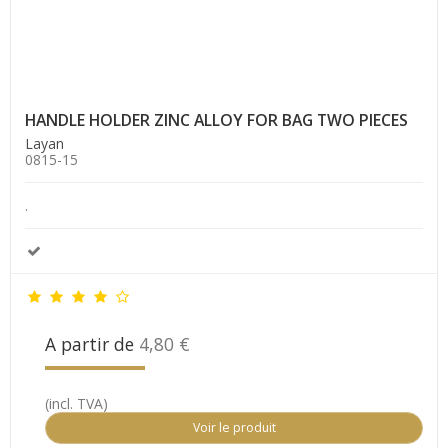
HANDLE HOLDER ZINC ALLOY FOR BAG TWO PIECES
Layan
0815-15
.
A partir de
4,80 €
(incl. TVA)
Voir le produit