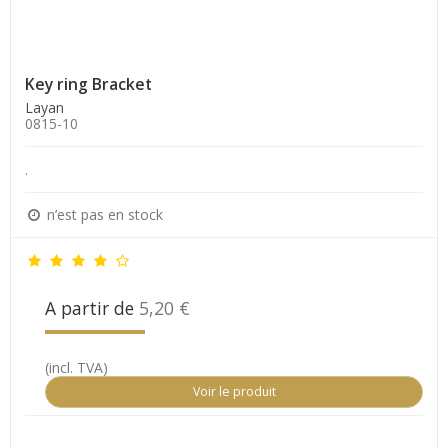
Key ring Bracket
Layan
0815-10
.
n’est pas en stock
A partir de
5,20 €
(incl. TVA)
Voir le produit