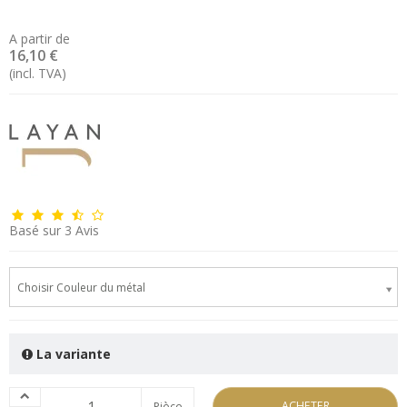
A partir de
16,10 €
(incl. TVA)
Basé sur
3
Avis
Choisir Couleur du métal
La variante
ACHETER
Pièce