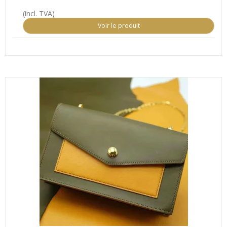
(incl. TVA)
Voir le produit