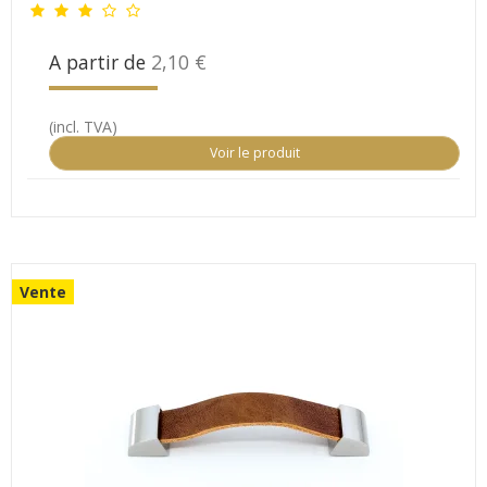
A partir de
2,10 €
(incl. TVA)
Voir le produit
Vente