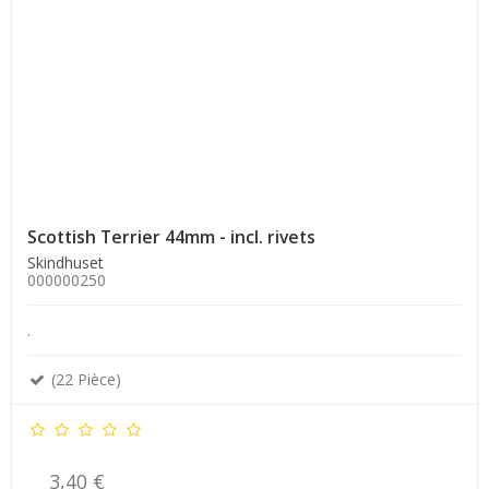
Scottish Terrier 44mm - incl. rivets
Skindhuset
000000250
.
(22 Pièce)
3,40 €