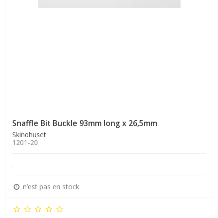
Snaffle Bit Buckle 93mm long x 26,5mm
Skindhuset
1201-20
.
n’est pas en stock