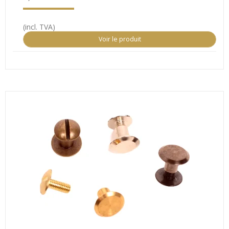
(incl. TVA)
Voir le produit