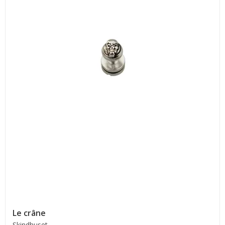
Le crâne
Skindhuset