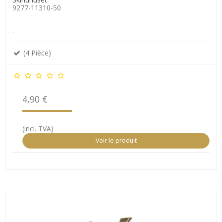
9277-11310-50
.
(4 Pièce)
4,90 €
(incl. TVA)
Voir le produit