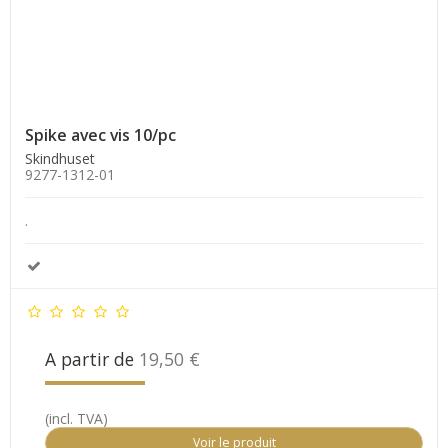
Spike avec vis 10/pc
Skindhuset
9277-1312-01
.
A partir de
19,50 €
(incl. TVA)
Voir le produit