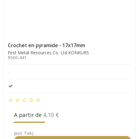
Crochet en pyramide - 17x17mm
First Metal Resources Co. Ltd KONKURS
9500-441
.
A partir de
4,10 €
(incl. TVA)