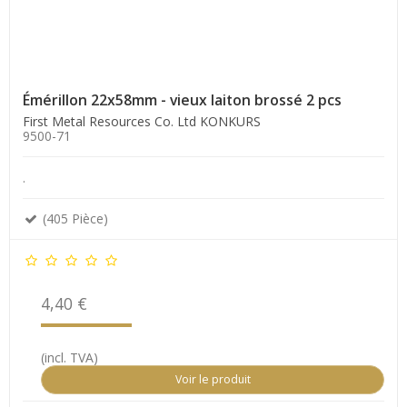
Émérillon 22x58mm - vieux laiton brossé 2 pcs
First Metal Resources Co. Ltd KONKURS
9500-71
.
(405 Pièce)
4,40 €
(incl. TVA)
Voir le produit