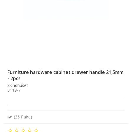
Furniture hardware cabinet drawer handle 21,5mm
- 2pcs
Skindhuset
0119-7
.
(36 Paire)