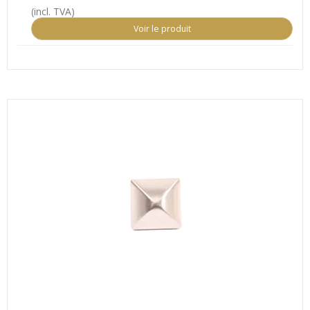
(incl. TVA)
Voir le produit