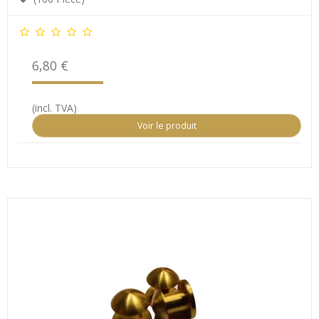
6,80 €
(incl. TVA)
Voir le produit