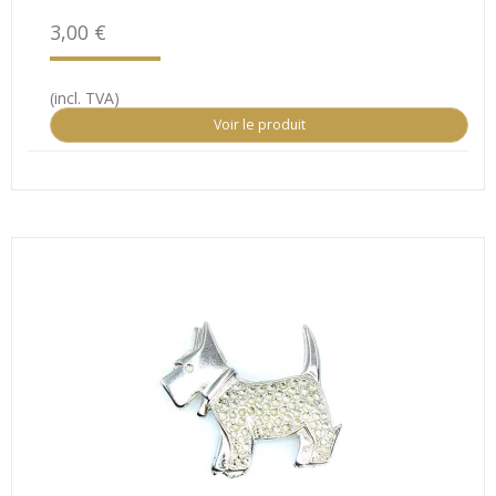
3,00 €
(incl. TVA)
Voir le produit