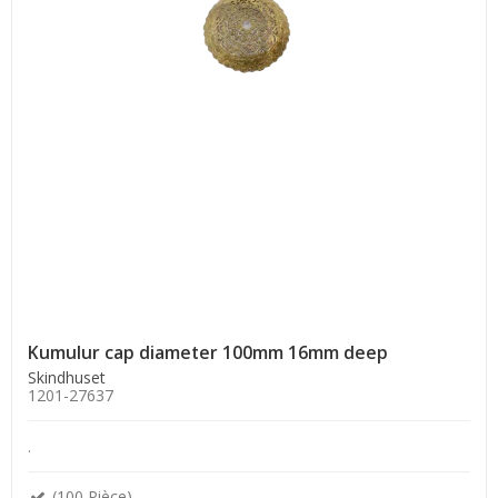
Kumulur cap diameter 100mm 16mm deep
Skindhuset
1201-27637
.
(100 Pièce)