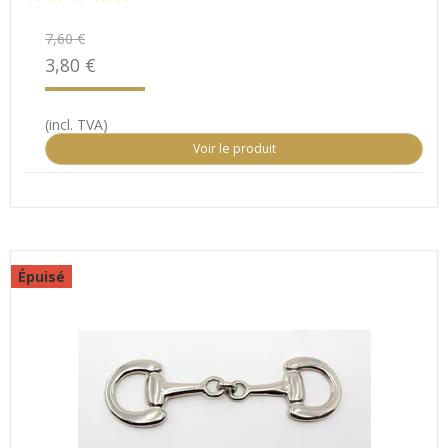
7,60 €
3,80 €
(incl. TVA)
Voir le produit
Épuisé