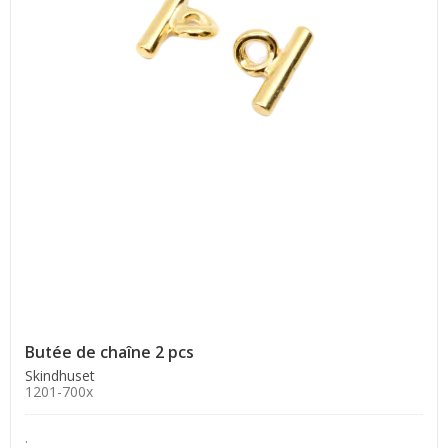
Butée de chaîne 2 pcs
Skindhuset
1201-700x
.