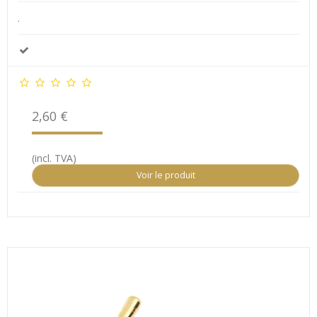
.
2,60 €
(incl. TVA)
Voir le produit