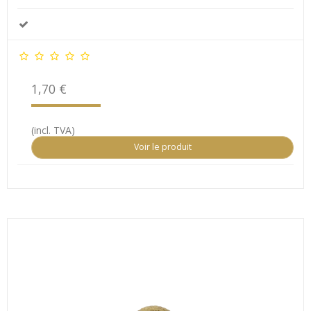
1,70 €
(incl. TVA)
Voir le produit