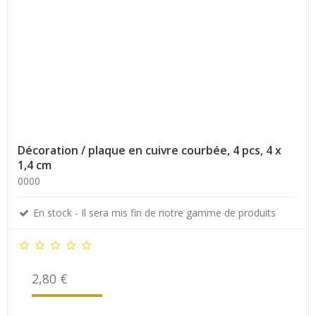
Décoration / plaque en cuivre courbée, 4 pcs, 4 x
1,4 cm
0000
En stock - Il sera mis fin de notre gamme de produits
2,80 €