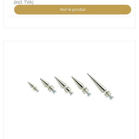
(incl. TVA)
Voir le produit