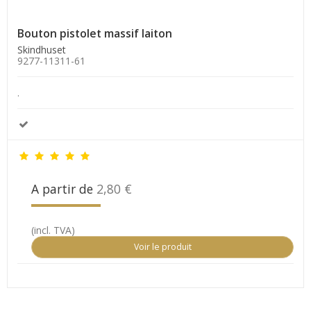
Bouton pistolet massif laiton
Skindhuset
9277-11311-61
.
A partir de
2,80 €
(incl. TVA)
Voir le produit