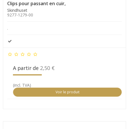
Clips pour passant en cuir,
Skindhuset
9277-1279-00
.
A partir de
2,50 €
(incl. TVA)
Voir le produit