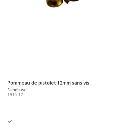
Pommeau de pistolet 12mm sans vis
Skindhuset
1916-12
.