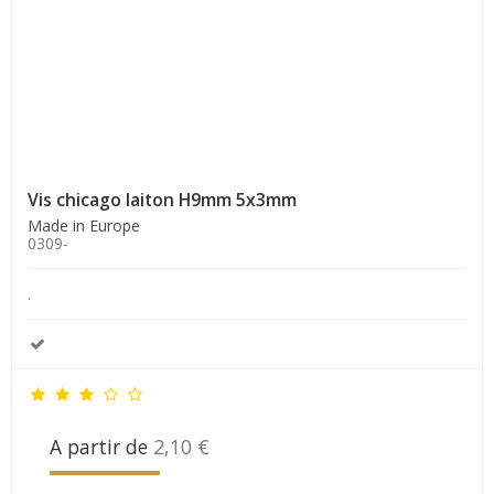
Vis chicago laiton H9mm 5x3mm
Made in Europe
0309-
.
A partir de
2,10 €