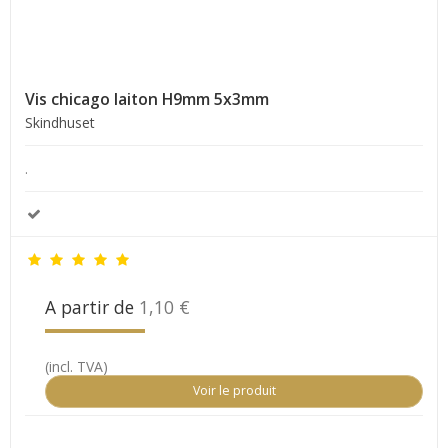
Vis chicago laiton H9mm 5x3mm
Skindhuset
.
A partir de
1,10 €
(incl. TVA)
Voir le produit